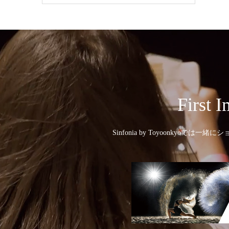
Fir
Sinfonia by Toyoonk