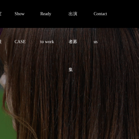
実
Show
Ready
出演
Contact
績
CASE
to work
者募
us
集
会
社