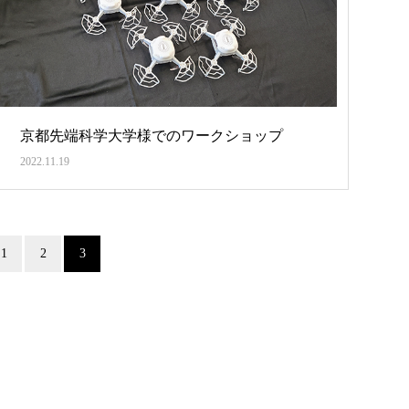
京都先端科学大学様でのワークショップ
2022.11.19
1
2
3