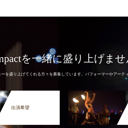
st Impactを一緒に盛り上げま
yoでは一緒にショーを盛り上げてくれる方々を募集しています。パフォーマーや
出演希望